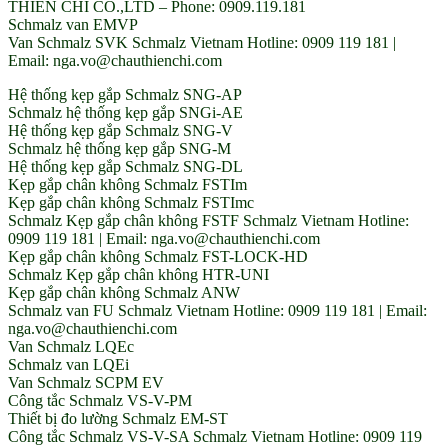
THIEN CHI CO.,LTD – Phone: 0909.119.181
Schmalz van EMVP
Van Schmalz SVK Schmalz Vietnam Hotline: 0909 119 181 |
Email: nga.vo@chauthienchi.com
Hệ thống kẹp gắp Schmalz SNG-AP
Schmalz hệ thống kẹp gắp SNGi-AE
Hệ thống kẹp gắp Schmalz SNG-V
Schmalz hệ thống kẹp gắp SNG-M
Hệ thống kẹp gắp Schmalz SNG-DL
Kẹp gắp chân không Schmalz FSTIm
Kẹp gắp chân không Schmalz FSTImc
Schmalz Kẹp gắp chân không FSTF Schmalz Vietnam Hotline:
0909 119 181 | Email: nga.vo@chauthienchi.com
Kẹp gắp chân không Schmalz FST-LOCK-HD
Schmalz Kẹp gắp chân không HTR-UNI
Kẹp gắp chân không Schmalz ANW
Schmalz van FU Schmalz Vietnam Hotline: 0909 119 181 | Email:
nga.vo@chauthienchi.com
Van Schmalz LQEc
Schmalz van LQEi
Van Schmalz SCPM EV
Công tắc Schmalz VS-V-PM
Thiết bị đo lường Schmalz EM-ST
Công tắc Schmalz VS-V-SA Schmalz Vietnam Hotline: 0909 119