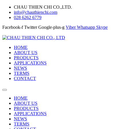
CHAU THIEN CHI CO.,LTD.
info@chauthienchi.com
028 6262 6779
Facebook-f
Twitter
Google-plus-g
Viber
Whatsapp
Skype
HOME
ABOUT US
PRODUCTS
APPLICATIONS
NEWS
TERMS
CONTACT
HOME
ABOUT US
PRODUCTS
APPLICATIONS
NEWS
TERMS