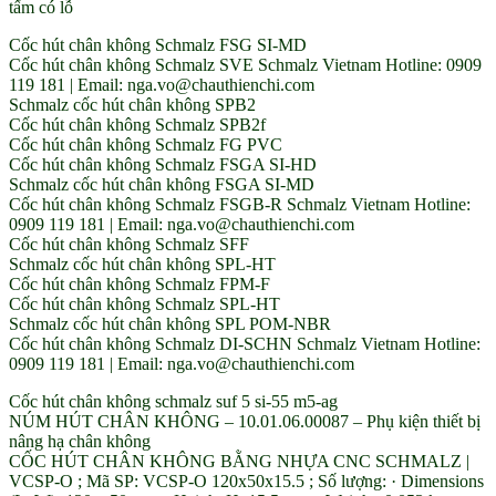
tấm có lỗ
Cốc hút chân không Schmalz FSG SI-MD
Cốc hút chân không Schmalz SVE Schmalz Vietnam Hotline: 0909
119 181 | Email: nga.vo@chauthienchi.com
Schmalz cốc hút chân không SPB2
Cốc hút chân không Schmalz SPB2f
Cốc hút chân không Schmalz FG PVC
Cốc hút chân không Schmalz FSGA SI-HD
Schmalz cốc hút chân không FSGA SI-MD
Cốc hút chân không Schmalz FSGB-R Schmalz Vietnam Hotline:
0909 119 181 | Email: nga.vo@chauthienchi.com
Cốc hút chân không Schmalz SFF
Schmalz cốc hút chân không SPL-HT
Cốc hút chân không Schmalz FPM-F
Cốc hút chân không Schmalz SPL-HT
Schmalz cốc hút chân không SPL POM-NBR
Cốc hút chân không Schmalz DI-SCHN Schmalz Vietnam Hotline:
0909 119 181 | Email: nga.vo@chauthienchi.com
Cốc hút chân không schmalz suf 5 si-55 m5-ag
NÚM HÚT CHÂN KHÔNG – 10.01.06.00087 – Phụ kiện thiết bị
nâng hạ chân không
CỐC HÚT CHÂN KHÔNG BẰNG NHỰA CNC SCHMALZ |
VCSP-O ; Mã SP: VCSP-O 120x50x15.5 ; Số lượng: · Dimensions