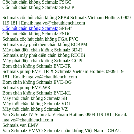
Cốc hút chân không Schmalz FSGC
Cốc hút chân không Schmalz SPB2 P
Schmalz cốc hút chân không SPB4 Schmalz Vietnam Hotline: 0909
119 181 | Email: nga.vo@chauthienchi.com
Cốc hút chân không Schmalz
SPB4f
Cốc hút chân không Schmalz FSDC
Schmalz cốc hút chân không FGA PVC
Schmalz máy phát điện chân không ECBPMi
Máy phát điện chân không Schmalz 3D-R
Schmalz máy phát điện chân không RECBi
Máy phát điện chân không Schmalz GCPi
Bơm chân không Schmalz EVE-TR
Schmalz pump EVE-TR X Schmalz Vietnam Hotline: 0909 119
181 | Email: nga.vo@chauthienchi.com
Bơm chân không Schmalz EVE-OG
Schmalz pump EVE-WR
Bơm chân không Schmalz EVE-KL
Máy thổi chân không Schmalz SB
Máy thổi chân không Schmalz VOL
Máy thổi chân không Schmalz VZ
Van Schmalz IV Schmalz Vietnam Hotline: 0909 119 181 | Email:
nga.vo@chauthienchi.com
Schmalz van EMV
Van Schmalz EMVO Schmalz chân không Việt Nam – CHAU