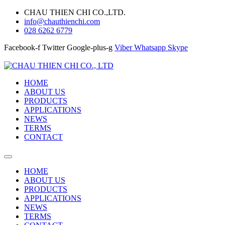
CHAU THIEN CHI CO.,LTD.
info@chauthienchi.com
028 6262 6779
Facebook-f
Twitter
Google-plus-g
Viber
Whatsapp
Skype
HOME
ABOUT US
PRODUCTS
APPLICATIONS
NEWS
TERMS
CONTACT
HOME
ABOUT US
PRODUCTS
APPLICATIONS
NEWS
TERMS