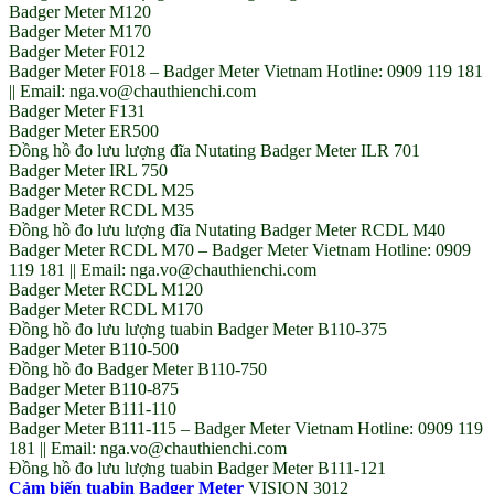
Badger Meter M120
Badger Meter M170
Badger Meter F012
Badger Meter F018 – Badger Meter Vietnam Hotline: 0909 119 181
|| Email: nga.vo@chauthienchi.com
Badger Meter F131
Badger Meter ER500
Đồng hồ đo lưu lượng đĩa Nutating Badger Meter ILR 701
Badger Meter IRL 750
Badger Meter RCDL M25
Badger Meter RCDL M35
Đồng hồ đo lưu lượng đĩa Nutating Badger Meter RCDL M40
Badger Meter RCDL M70 – Badger Meter Vietnam Hotline: 0909
119 181 || Email: nga.vo@chauthienchi.com
Badger Meter RCDL M120
Badger Meter RCDL M170
Đồng hồ đo lưu lượng tuabin Badger Meter B110-375
Badger Meter B110-500
Đồng hồ đo Badger Meter B110-750
Badger Meter B110-875
Badger Meter B111-110
Badger Meter B111-115 – Badger Meter Vietnam Hotline: 0909 119
181 || Email: nga.vo@chauthienchi.com
Đồng hồ đo lưu lượng tuabin Badger Meter B111-121
Cảm biến tuabin Badger Meter
VISION 3012