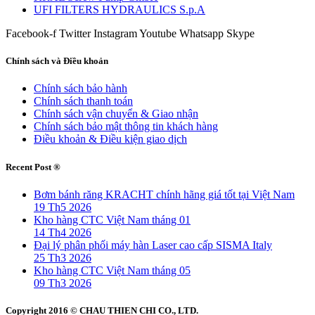
UFI FILTERS HYDRAULICS S.p.A
Facebook-f
Twitter
Instagram
Youtube
Whatsapp
Skype
Chính sách và Điều khoản
Chính sách bảo hành
Chính sách thanh toán
Chính sách vận chuyển & Giao nhận
Chính sách bảo mật thông tin khách hàng
Điều khoản & Điều kiện giao dịch
Recent Post ®
Bơm bánh răng KRACHT chính hãng giá tốt tại Việt Nam
19 Th5 2026
Kho hàng CTC Việt Nam tháng 01
14 Th4 2026
Đại lý phân phối máy hàn Laser cao cấp SISMA Italy
25 Th3 2026
Kho hàng CTC Việt Nam tháng 05
09 Th3 2026
Copyright 2016 © CHAU THIEN CHI CO., LTD.