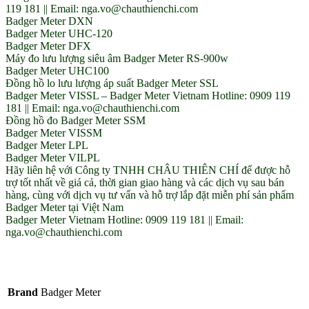
119 181 || Email: nga.vo@chauthienchi.com
Badger Meter DXN
Badger Meter UHC-120
Badger Meter DFX
Máy đo lưu lượng siêu âm Badger Meter RS-900w
Badger Meter UHC100
Đồng hồ lo lưu lượng áp suất Badger Meter SSL
Badger Meter VISSL – Badger Meter Vietnam Hotline: 0909 119
181 || Email: nga.vo@chauthienchi.com
Đồng hồ đo Badger Meter SSM
Badger Meter VISSM
Badger Meter LPL
Badger Meter VILPL
Hãy liên hệ với Công ty TNHH CHÂU THIÊN CHÍ để được hỗ
trợ tốt nhất về giá cả, thời gian giao hàng và các dịch vụ sau bán
hàng, cùng với dịch vụ tư vấn và hỗ trợ lắp đặt miễn phí sản phẩm
Badger Meter tại Việt Nam
Badger Meter Vietnam Hotline: 0909 119 181 || Email:
nga.vo@chauthienchi.com
Brand
Badger Meter