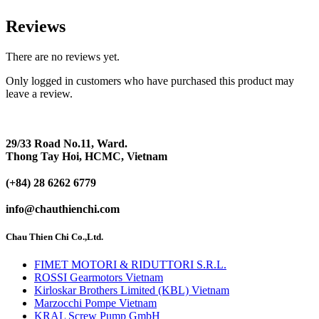
Reviews
There are no reviews yet.
Only logged in customers who have purchased this product may
leave a review.
29/33 Road No.11, Ward.
Thong Tay Hoi, HCMC, Vietnam
(+84) 28 6262 6779
info@chauthienchi.com
Chau Thien Chi Co.,Ltd.
FIMET MOTORI & RIDUTTORI S.R.L.
ROSSI Gearmotors Vietnam
Kirloskar Brothers Limited (KBL) Vietnam
Marzocchi Pompe Vietnam
KRAL Screw Pump GmbH