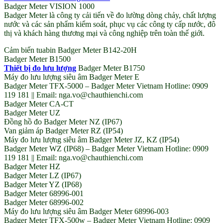
Badger Meter VISION 1000
Badger Meter là công ty cải tiến về đo lường dòng chảy, chất lượng
nước và các sản phẩm kiểm soát, phục vụ các công ty cấp nước, đô
thị và khách hàng thương mại và công nghiệp trên toàn thế giới.
Cảm biến tuabin Badger Meter B142-20H
Badger Meter B1500
Thiết bị đo lưu lượng
Badger Meter B1750
Máy đo lưu lượng siêu âm Badger Meter E
Badger Meter TFX-5000 – Badger Meter Vietnam Hotline: 0909
119 181 || Email: nga.vo@chauthienchi.com
Badger Meter CA-CT
Badger Meter UZ
Đồng hồ đo Badger Meter NZ (IP67)
Van giảm áp Badger Meter RZ (IP54)
Máy đo lưu lượng siêu âm Badger Meter JZ, KZ (IP54)
Badger Meter WZ (IP68) – Badger Meter Vietnam Hotline: 0909
119 181 || Email: nga.vo@chauthienchi.com
Badger Meter HZ
Badger Meter LZ (IP67)
Badger Meter YZ (IP68)
Badger Meter 68996-001
Badger Meter 68996-002
Máy đo lưu lượng siêu âm Badger Meter 68996-003
Badger Meter TFX-500w – Badger Meter Vietnam Hotline: 0909