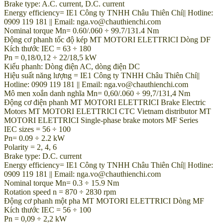
Brake type: A.C. current, D.C. current
Energy efficiency= IE1 Công ty TNHH Châu Thiên Chí|| Hotline:
0909 119 181 || Email: nga.vo@chauthienchi.com
Nominal torque Mn= 0.60/.060 ÷ 99.7/131.4 Nm
Động cơ phanh tốc độ kép MT MOTORI ELETTRICI Dòng DF
Kích thước IEC = 63 ÷ 180
Pn = 0,18/0,12 ÷ 22/18,5 kW
Kiểu phanh: Dòng điện AC, dòng điện DC
Hiệu suất năng lượng = IE1 Công ty TNHH Châu Thiên Chí||
Hotline: 0909 119 181 || Email: nga.vo@chauthienchi.com
Mô men xoắn danh nghĩa Mn= 0,60/.060 ÷ 99,7/131,4 Nm
Động cơ điện phanh MT MOTORI ELETTRICI Brake Electric
Motors MT MOTORI ELETTRICI CTC Vietnam distributor MT
MOTORI ELETTRICI Single-phase brake motors MF Series
IEC sizes = 56 ÷ 100
Pn= 0.09 ÷ 2.2 kW
Polarity = 2, 4, 6
Brake type: D.C. current
Energy efficiency= IE1 Công ty TNHH Châu Thiên Chí|| Hotline:
0909 119 181 || Email: nga.vo@chauthienchi.com
Nominal torque Mn= 0.3 ÷ 15.9 Nm
Rotation speed n = 870 ÷ 2830 rpm
Động cơ phanh một pha MT MOTORI ELETTRICI Dòng MF
Kích thước IEC = 56 ÷ 100
Pn = 0,09 ÷ 2,2 kW