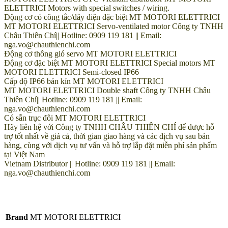
ELETTRICI Motors with special switches / wiring.
Động cơ có công tắc/dây điện đặc biệt MT MOTORI ELETTRICI
MT MOTORI ELETTRICI Servo-ventilated motor Công ty TNHH
Châu Thiên Chí|| Hotline: 0909 119 181 || Email:
nga.vo@chauthienchi.com
Động cơ thông gió servo MT MOTORI ELETTRICI
Động cơ đặc biệt MT MOTORI ELETTRICI Special motors MT
MOTORI ELETTRICI Semi-closed IP66
Cấp độ IP66 bán kín MT MOTORI ELETTRICI
MT MOTORI ELETTRICI Double shaft Công ty TNHH Châu
Thiên Chí|| Hotline: 0909 119 181 || Email:
nga.vo@chauthienchi.com
Có sẵn trục đôi MT MOTORI ELETTRICI
Hãy liên hệ với Công ty TNHH CHÂU THIÊN CHÍ để được hỗ
trợ tốt nhất về giá cả, thời gian giao hàng và các dịch vụ sau bán
hàng, cùng với dịch vụ tư vấn và hỗ trợ lắp đặt miễn phí sản phẩm
tại Việt Nam
Vietnam Distributor || Hotline: 0909 119 181 || Email:
nga.vo@chauthienchi.com
Brand
MT MOTORI ELETTRICI