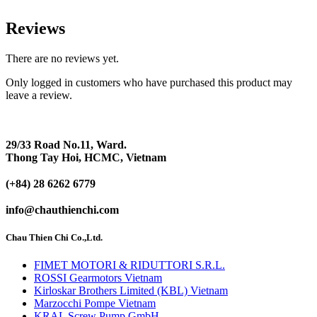
Reviews
There are no reviews yet.
Only logged in customers who have purchased this product may
leave a review.
29/33 Road No.11, Ward.
Thong Tay Hoi, HCMC, Vietnam
(+84) 28 6262 6779
info@chauthienchi.com
Chau Thien Chi Co.,Ltd.
FIMET MOTORI & RIDUTTORI S.R.L.
ROSSI Gearmotors Vietnam
Kirloskar Brothers Limited (KBL) Vietnam
Marzocchi Pompe Vietnam
KRAL Screw Pump GmbH