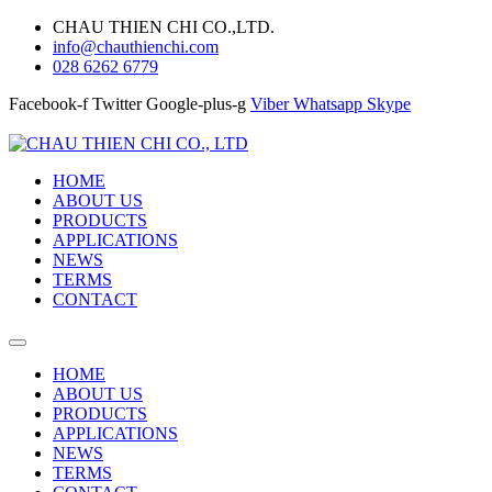
CHAU THIEN CHI CO.,LTD.
info@chauthienchi.com
028 6262 6779
Facebook-f
Twitter
Google-plus-g
Viber
Whatsapp
Skype
HOME
ABOUT US
PRODUCTS
APPLICATIONS
NEWS
TERMS
CONTACT
HOME
ABOUT US
PRODUCTS
APPLICATIONS
NEWS
TERMS