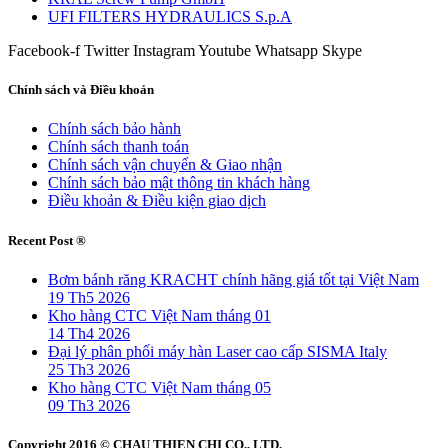
UFI FILTERS HYDRAULICS S.p.A
Facebook-f
Twitter
Instagram
Youtube
Whatsapp
Skype
Chính sách và Điều khoản
Chính sách bảo hành
Chính sách thanh toán
Chính sách vận chuyển & Giao nhận
Chính sách bảo mật thông tin khách hàng
Điều khoản & Điều kiện giao dịch
Recent Post ®
Bơm bánh răng KRACHT chính hãng giá tốt tại Việt Nam
19 Th5 2026
Kho hàng CTC Việt Nam tháng 01
14 Th4 2026
Đại lý phân phối máy hàn Laser cao cấp SISMA Italy
25 Th3 2026
Kho hàng CTC Việt Nam tháng 05
09 Th3 2026
Copyright 2016 © CHAU THIEN CHI CO., LTD.