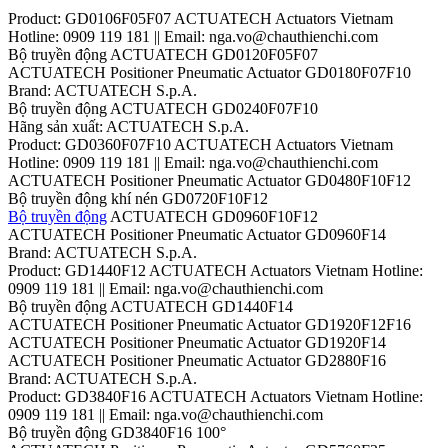
Product: GD0106F05F07 ACTUATECH Actuators Vietnam
Hotline: 0909 119 181 || Email: nga.vo@chauthienchi.com
Bộ truyền động ACTUATECH GD0120F05F07
ACTUATECH Positioner Pneumatic Actuator GD0180F07F10
Brand: ACTUATECH S.p.A.
Bộ truyền động ACTUATECH GD0240F07F10
Hãng sản xuất: ACTUATECH S.p.A.
Product: GD0360F07F10 ACTUATECH Actuators Vietnam
Hotline: 0909 119 181 || Email: nga.vo@chauthienchi.com
ACTUATECH Positioner Pneumatic Actuator GD0480F10F12
Bộ truyền động khí nén GD0720F10F12
Bộ truyền động
ACTUATECH GD0960F10F12
ACTUATECH Positioner Pneumatic Actuator GD0960F14
Brand: ACTUATECH S.p.A.
Product: GD1440F12 ACTUATECH Actuators Vietnam Hotline:
0909 119 181 || Email: nga.vo@chauthienchi.com
Bộ truyền động ACTUATECH GD1440F14
ACTUATECH Positioner Pneumatic Actuator GD1920F12F16
ACTUATECH Positioner Pneumatic Actuator GD1920F14
ACTUATECH Positioner Pneumatic Actuator GD2880F16
Brand: ACTUATECH S.p.A.
Product: GD3840F16 ACTUATECH Actuators Vietnam Hotline:
0909 119 181 || Email: nga.vo@chauthienchi.com
Bộ truyền động GD3840F16 100°