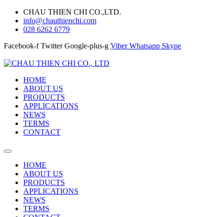
CHAU THIEN CHI CO.,LTD.
info@chauthienchi.com
028 6262 6779
Facebook-f
Twitter
Google-plus-g
Viber
Whatsapp
Skype
HOME
ABOUT US
PRODUCTS
APPLICATIONS
NEWS
TERMS
CONTACT
HOME
ABOUT US
PRODUCTS
APPLICATIONS
NEWS
TERMS