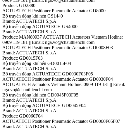
0909 119 181 || Email: nga.vo@chauthienchi.com
Product: GD2880
ACTUATECH Positioner Pneumatic Actuator GD8000
Bộ truyền động khí nén GS1440
Brand: ACTUATECH S.p.A.
Bộ truyền động ACTUATECH GS4000
Brand: ACTUATECH S.p.A.
Product: MAN80937 ACTUATECH Actuators Vietnam Hotline:
0909 119 181 || Email: nga.vo@chauthienchi.com
ACTUATECH Positioner Pneumatic Actuator GD0008F03
Brand: ACTUATECH S.p.A.
Product: GD0015F03
Bộ truyền động khí nén GD0015F04
Brand: ACTUATECH S.p.A.
Bộ truyền động ACTUATECH GD0030F03F05
ACTUATECH Positioner Pneumatic Actuator GD0030F04
ACTUATECH Actuators Vietnam Hotline: 0909 119 181 || Email:
nga.vo@chauthienchi.com
Bộ truyền động khí nén GD0045F03F05
Brand: ACTUATECH S.p.A.
Bộ truyền động ACTUATECH GD0045F04
Brand: ACTUATECH S.p.A.
Product: GD0060F04
ACTUATECH Positioner Pneumatic Actuator GD0060F05F07
Brand: ACTUATECH S.p.A.