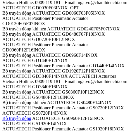
Vietnam Hotline: 0909 119 181 || Email: nga.vo@chauthienchi.com
ACTUATECH GD0030F03INOX_OPT
Bộ truyền động ACTUATECH GD0060F03F05INOX
ACTUATECH Positioner Pneumatic Actuator
GD0120F05F07INOX
Bộ truyền động khí nén ACTUATECH GD0240F05F07INOX
Bộ truyền động ACTUATECH GD0480F07F10INOX
ACTUATECH GD0720F10F12INOX
ACTUATECH Positioner Pneumatic Actuator
GD0960F12F16INOX
Bộ truyền động ACTUATECH GD0960F14INOX
ACTUATECH GD1440F12INOX
ACTUATECH Positioner Pneumatic Actuator GD1440F14INOX
Bộ truyền động ACTUATECH GD1920F12F16INOX
ACTUATECH GD3840F14INOX ACTUATECH Actuators
Vietnam Hotline: 0909 119 181 || Email: nga.vo@chauthienchi.com
ACTUATECH GD3840F16INOX
Bộ truyền động ACTUATECH GS0360F10F12INOX
ACTUATECH GS0480F12F16INOX
Bộ truyền động khí nén ACTUATECH GS0480F14INOX
ACTUATECH Positioner Pneumatic Actuator GS0720F12INOX
ACTUATECH GS0720F14INOX
Bộ truyền động
ACTUATECH GS0960F12F16INOX
ACTUATECH GS1920F14INOX
ACTUATECH Positioner Pneumatic Actuator GS1920F16INOX