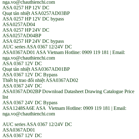
nga.vo@chauthienchi.com
ASA 0257 HP 12V DC
Quạt tản nhiệt ASA0257AD03BP
ASA 0257 HP 12V DC bypass
ASA0257AD04
ASA 0257 HP 24V DC
ASA0257AD04BP
ASA 0257 HP 24V DC bypass
AUC series ASA 0367 12/24V DC
ASA0367AD01 ASA Vietnam Hotline: 0909 119 181 | Email:
nga.vo@chauthienchi.com
ASA 0367 12V DC
Quạt tản nhiệt ASA0367AD01BP
ASA 0367 12V DC Bypass
Thiết bị trao đổi nhiệt ASA0367AD02
ASA 0367 24V DC
ASA0367AD02BP Download Datasheet Drawing Catalogue Price
list
ASA 0367 24V DC Bypass
ASA1248SA6E ASA Vietnam Hotline: 0909 119 181 | Email:
nga.vo@chauthienchi.com
AUC series ASA 0367 12/24V DC
ASA0367AD01
ASA 0367 12V DC