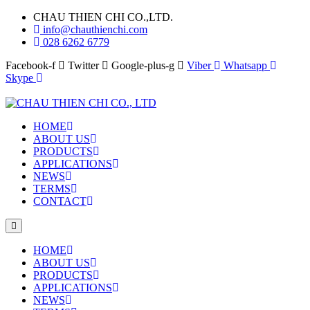
CHAU THIEN CHI CO.,LTD.
info@chauthienchi.com
028 6262 6779
Facebook-f
Twitter
Google-plus-g
Viber
Whatsapp
Skype
HOME
ABOUT US
PRODUCTS
APPLICATIONS
NEWS
TERMS
CONTACT
HOME
ABOUT US
PRODUCTS
APPLICATIONS
NEWS