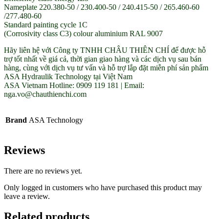
Nameplate 220.380-50 / 230.400-50 / 240.415-50 / 265.460-60
/277.480-60
Standard painting cycle 1C
(Corrosivity class C3) colour aluminium RAL 9007
Hãy liên hệ với Công ty TNHH CHÂU THIÊN CHÍ để được hỗ
trợ tốt nhất về giá cả, thời gian giao hàng và các dịch vụ sau bán
hàng, cùng với dịch vụ tư vấn và hỗ trợ lắp đặt miễn phí sản phẩm
ASA Hydraulik Technology tại Việt Nam
ASA Vietnam Hotline: 0909 119 181 | Email:
nga.vo@chauthienchi.com
Brand
ASA Technology
Reviews
There are no reviews yet.
Only logged in customers who have purchased this product may
leave a review.
Related products