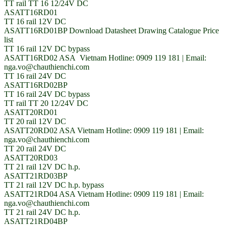
TT rail TT 16 12/24V DC
ASATT16RD01
TT 16 rail 12V DC
ASATT16RD01BP Download Datasheet Drawing Catalogue Price
list
TT 16 rail 12V DC bypass
ASATT16RD02 ASA Vietnam Hotline: 0909 119 181 | Email:
nga.vo@chauthienchi.com
TT 16 rail 24V DC
ASATT16RD02BP
TT 16 rail 24V DC bypass
TT rail TT 20 12/24V DC
ASATT20RD01
TT 20 rail 12V DC
ASATT20RD02 ASA Vietnam Hotline: 0909 119 181 | Email:
nga.vo@chauthienchi.com
TT 20 rail 24V DC
ASATT20RD03
TT 21 rail 12V DC h.p.
ASATT21RD03BP
TT 21 rail 12V DC h.p. bypass
ASATT21RD04 ASA Vietnam Hotline: 0909 119 181 | Email:
nga.vo@chauthienchi.com
TT 21 rail 24V DC h.p.
ASATT21RD04BP