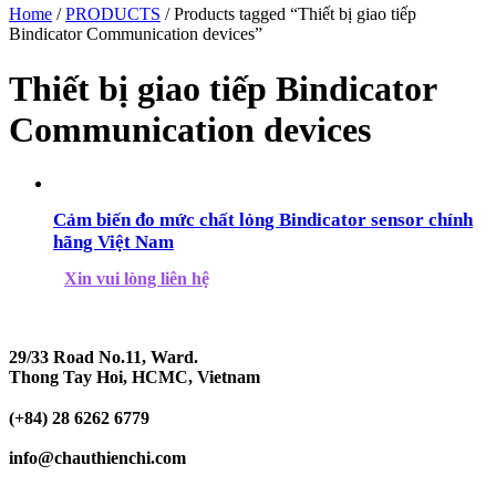
Home
/
PRODUCTS
/ Products tagged “Thiết bị giao tiếp
Bindicator Communication devices”
Thiết bị giao tiếp Bindicator
Communication devices
Cảm biến đo mức chất lỏng Bindicator sensor chính
hãng Việt Nam
Xin vui lòng liên hệ
29/33 Road No.11, Ward.
Thong Tay Hoi, HCMC, Vietnam
(+84) 28 6262 6779
info@chauthienchi.com