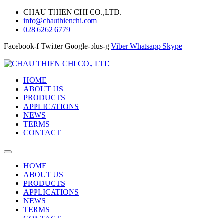
CHAU THIEN CHI CO.,LTD.
info@chauthienchi.com
028 6262 6779
Facebook-f
Twitter
Google-plus-g
Viber
Whatsapp
Skype
HOME
ABOUT US
PRODUCTS
APPLICATIONS
NEWS
TERMS
CONTACT
HOME
ABOUT US
PRODUCTS
APPLICATIONS
NEWS
TERMS