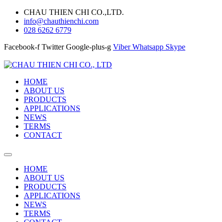
CHAU THIEN CHI CO.,LTD.
info@chauthienchi.com
028 6262 6779
Facebook-f
Twitter
Google-plus-g
Viber
Whatsapp
Skype
HOME
ABOUT US
PRODUCTS
APPLICATIONS
NEWS
TERMS
CONTACT
HOME
ABOUT US
PRODUCTS
APPLICATIONS
NEWS
TERMS