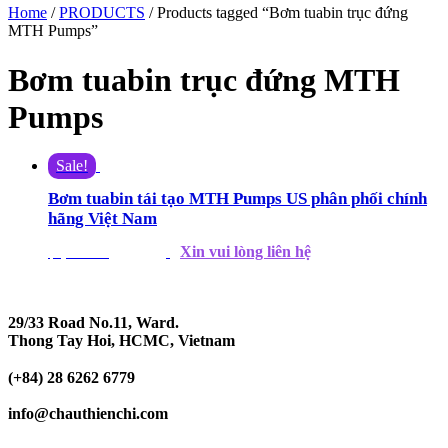
Home
/
PRODUCTS
/ Products tagged “Bơm tuabin trục đứng
MTH Pumps”
Bơm tuabin trục đứng MTH
Pumps
Sale!
Bơm tuabin tái tạo MTH Pumps US phân phối chính
hãng Việt Nam
Xin vui lòng liên hệ
$
1,390.00
$
1,200.00
29/33 Road No.11, Ward.
Thong Tay Hoi, HCMC, Vietnam
(+84) 28 6262 6779
info@chauthienchi.com