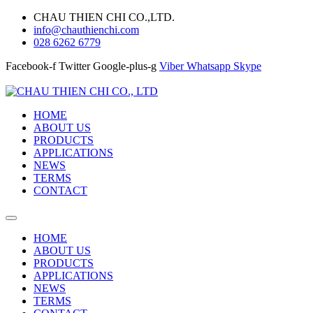
CHAU THIEN CHI CO.,LTD.
info@chauthienchi.com
028 6262 6779
Facebook-f
Twitter
Google-plus-g
Viber
Whatsapp
Skype
HOME
ABOUT US
PRODUCTS
APPLICATIONS
NEWS
TERMS
CONTACT
HOME
ABOUT US
PRODUCTS
APPLICATIONS
NEWS
TERMS