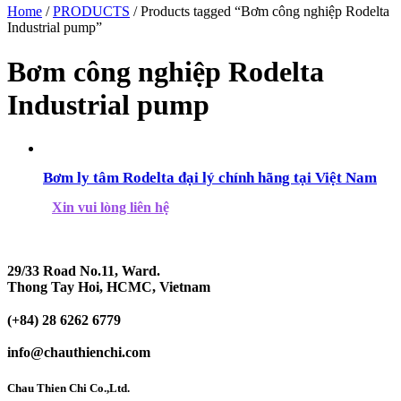
Home
/
PRODUCTS
/ Products tagged “Bơm công nghiệp Rodelta
Industrial pump”
Bơm công nghiệp Rodelta
Industrial pump
Bơm ly tâm Rodelta đại lý chính hãng tại Việt Nam
Xin vui lòng liên hệ
29/33 Road No.11, Ward.
Thong Tay Hoi, HCMC, Vietnam
(+84) 28 6262 6779
info@chauthienchi.com
Chau Thien Chi Co.,Ltd.