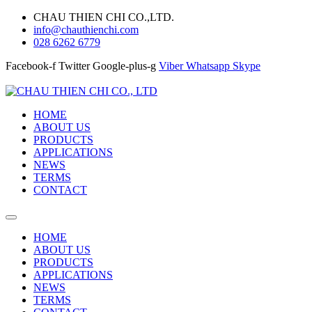
CHAU THIEN CHI CO.,LTD.
info@chauthienchi.com
028 6262 6779
Facebook-f
Twitter
Google-plus-g
Viber
Whatsapp
Skype
HOME
ABOUT US
PRODUCTS
APPLICATIONS
NEWS
TERMS
CONTACT
HOME
ABOUT US
PRODUCTS
APPLICATIONS
NEWS
TERMS