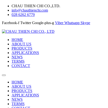
CHAU THIEN CHI CO.,LTD.
info@chauthienchi.com
028 6262 6779
Facebook-f
Twitter
Google-plus-g
Viber
Whatsapp
Skype
HOME
ABOUT US
PRODUCTS
APPLICATIONS
NEWS
TERMS
CONTACT
HOME
ABOUT US
PRODUCTS
APPLICATIONS
NEWS
TERMS