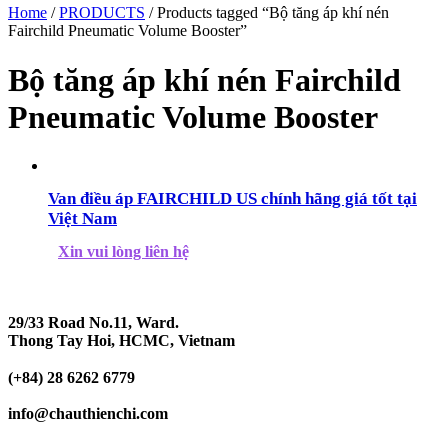
Home
/
PRODUCTS
/ Products tagged “Bộ tăng áp khí nén
Fairchild Pneumatic Volume Booster”
Bộ tăng áp khí nén Fairchild
Pneumatic Volume Booster
Van điều áp FAIRCHILD US chính hãng giá tốt tại
Việt Nam
Xin vui lòng liên hệ
29/33 Road No.11, Ward.
Thong Tay Hoi, HCMC, Vietnam
(+84) 28 6262 6779
info@chauthienchi.com