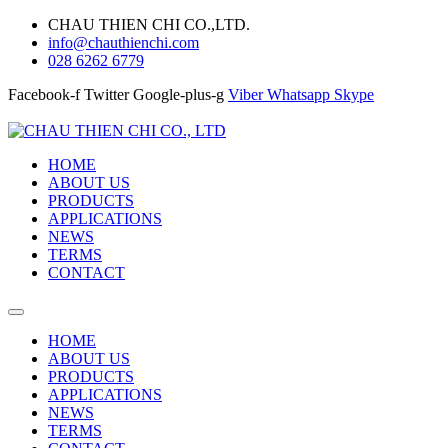
CHAU THIEN CHI CO.,LTD.
info@chauthienchi.com
028 6262 6779
Facebook-f
Twitter
Google-plus-g
Viber
Whatsapp
Skype
HOME
ABOUT US
PRODUCTS
APPLICATIONS
NEWS
TERMS
CONTACT
HOME
ABOUT US
PRODUCTS
APPLICATIONS
NEWS
TERMS