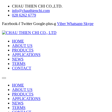
CHAU THIEN CHI CO.,LTD.
info@chauthienchi.com
028 6262 6779
Facebook-f
Twitter
Google-plus-g
Viber
Whatsapp
Skype
HOME
ABOUT US
PRODUCTS
APPLICATIONS
NEWS
TERMS
CONTACT
HOME
ABOUT US
PRODUCTS
APPLICATIONS
NEWS
TERMS